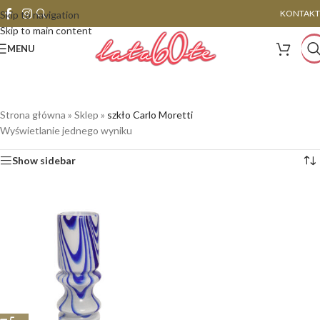
KONTAKT
Skip to navigation
Skip to main content
MENU
Strona główna
»
Sklep
»
szkło Carlo Moretti
Wyświetlanie jednego wyniku
Show sidebar