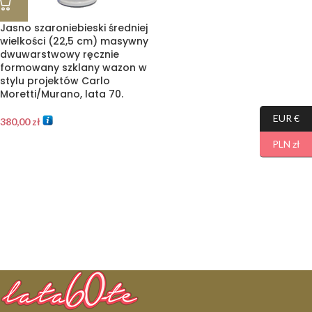
Jasno szaroniebieski średniej
wielkości (22,5 cm) masywny
dwuwarstwowy ręcznie
formowany szklany wazon w
stylu projektów Carlo
Moretti/Murano, lata 70.
EUR €
380,00
zł
PLN zł