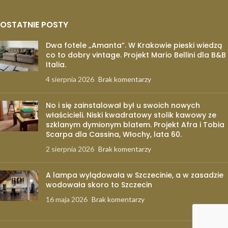
OSTATNIE POSTY
Dwa fotele „Amanta”. W Krakowie pieski wiedzą
co to dobry vintage. Projekt Mario Bellini dla B&B
Italia.
4 sierpnia 2026
Brak komentarzy
No i się zainstalował był u swoich nowych
właścicieli. Niski kwadratowy stolik kawowy ze
szklanym dymionym blatem. Projekt Afra i Tobia
Scarpa dla Cassina, Włochy, lata 60.
2 sierpnia 2026
Brak komentarzy
A lampa wylądowała w Szczecinie, a w zasadzie
wodowała skoro to Szczecin
16 maja 2026
Brak komentarzy