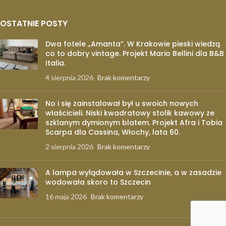
OSTATNIE POSTY
Dwa fotele „Amanta”. W Krakowie pieski wiedzą
co to dobry vintage. Projekt Mario Bellini dla B&B
Italia.
4 sierpnia 2026
Brak komentarzy
No i się zainstalował był u swoich nowych
właścicieli. Niski kwadratowy stolik kawowy ze
szklanym dymionym blatem. Projekt Afra i Tobia
Scarpa dla Cassina, Włochy, lata 60.
2 sierpnia 2026
Brak komentarzy
A lampa wylądowała w Szczecinie, a w zasadzie
wodowała skoro to Szczecin
16 maja 2026
Brak komentarzy