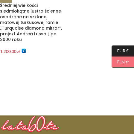
Średniej wielkości
siedmiokątne lustro ścienne
osadzone na szklanej
matowej turkusowej ramie
„Turquoise diamond mirror”,
projekt Andrea Lussoli, po
2000 roku
EUR €
1.200,00
zł
PLN zł