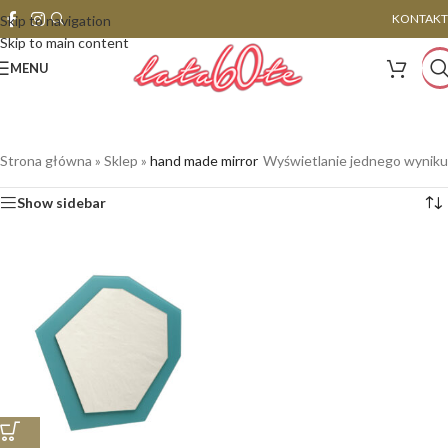
KONTAKT
Skip to navigation
Skip to main content
MENU
Strona główna
»
Sklep
»
hand made mirror
Wyświetlanie jednego wyniku
Show sidebar